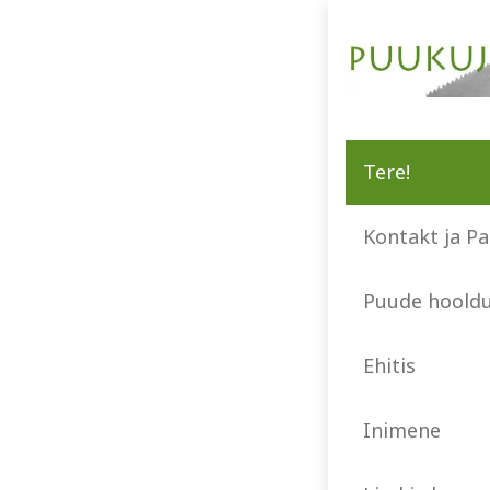
Tere!
Kontakt ja Pa
Puude hoold
Ehitis
Inimene